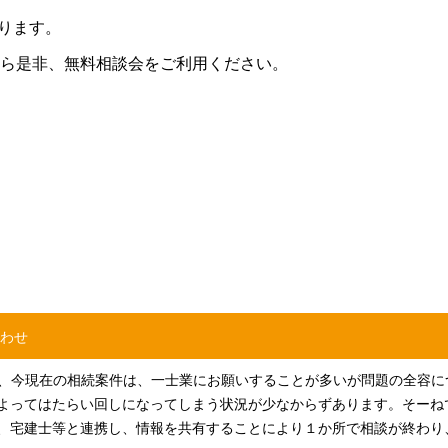
おります。
ら是非、無料相談会をご利用ください。
わせ
とは、今現在の相続案件は、一士業にお願いすることが多いが問題の全容
よってはたらい回しになってしまう状況が少なからずあります。そーね
、宅建士等と連携し、情報を共有することにより１か所で相談が終わり