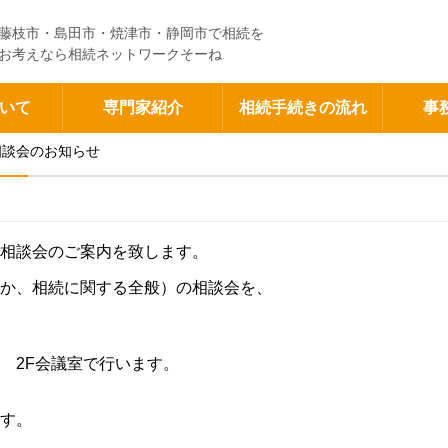
藤枝市・島田市・焼津市・静岡市で相続を
お考えなら相続ネットワークそーね
いて
専門家紹介
相続手続きの流れ
事
相談会のお知らせ
相談会のご案内を致します。
か、相続に関する全般）の相談会を、
 2F会議室で行います。
す。