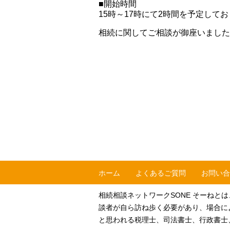
■開始時間
15時～17時にて2時間を予定して
相続に関してご相談が御座いました
ホーム
よくあるご質問
お問い合
相続相談ネットワークSONE そーね
談者が自ら訪ね歩く必要があり、場合に
と思われる税理士、司法書士、行政書士