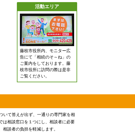
活動エリア
藤枝市役所内、モニター広
告にて「相続のそ～ね」の
ご案内をしております。藤
枝市役所に訪問の際は是非
ご覧ください。
について答えが出ず、一通りの専門家を相
では相談窓口を１つにし、相談者に必要
、相談者の負担を軽減します。