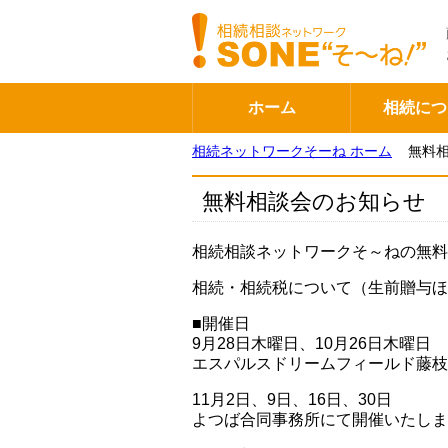
ホーム
相続につ
相続ネットワークそーね ホーム
無料
無料相談会のお知らせ
相続相談ネットワークそ～ねの無料
相続・相続税について（生前贈与ほ
■開催日
9月28日木曜日、10月26日木曜日
エスパルスドリームフィールド藤枝
11月2日、9日、16日、30日
よつば合同事務所にて開催いたしま